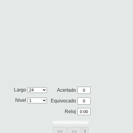
Largo
Acertado
Nivel
Equivocado
Reloj
<<
>>