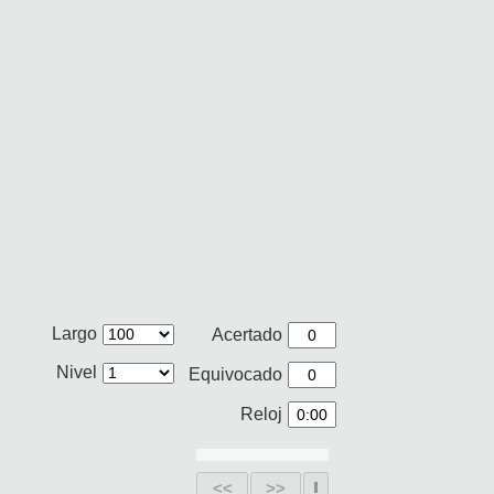
Largo
Acertado
Nivel
Equivocado
Reloj
<<
>>