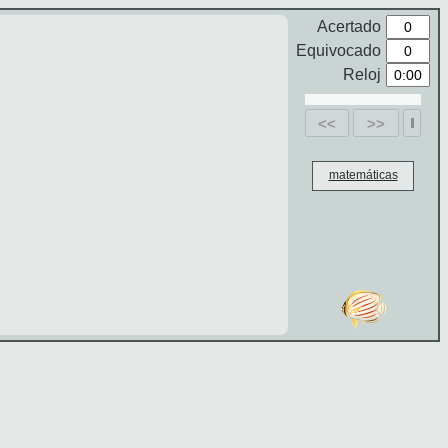
Acertado
Equivocado
Reloj
<<
>>
matemáticas