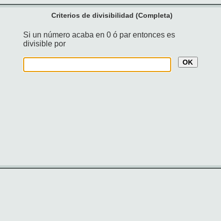
Criterios de divisibilidad (Completa)
Si un número acaba en 0 ó par entonces es
divisible por
OK