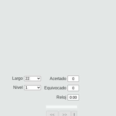
Largo
Acertado
Nivel
Equivocado
Reloj
<<
>>