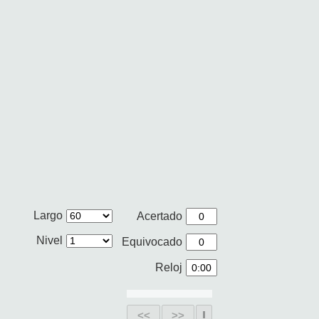
Largo
Acertado
Nivel
Equivocado
Reloj
<<
>>