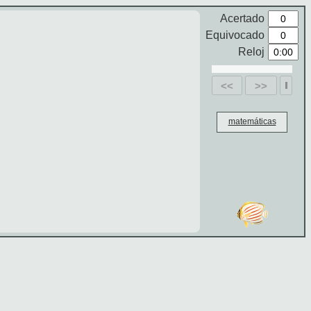
Acertado
Equivocado
Reloj
<<
>>
matemáticas