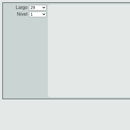
Largo
Nivel