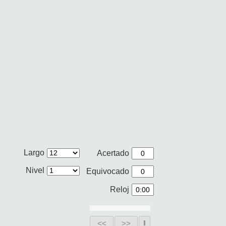
Largo
Acertado
Nivel
Equivocado
Reloj
<<
>>