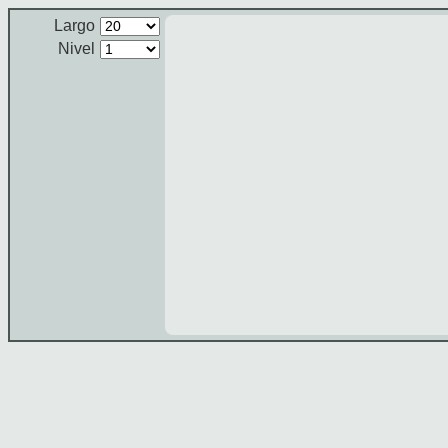
Largo
Nivel