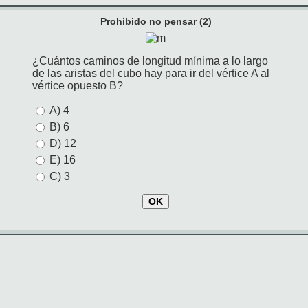
Prohibido no pensar (2)
¿Cuántos caminos de longitud mínima a lo largo
de las aristas del cubo hay para ir del vértice A al
vértice opuesto B?
A) 4
B) 6
D) 12
E) 16
C) 3
OK