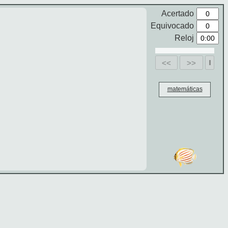
Acertado
Equivocado
Reloj
<<
>>
matemáticas