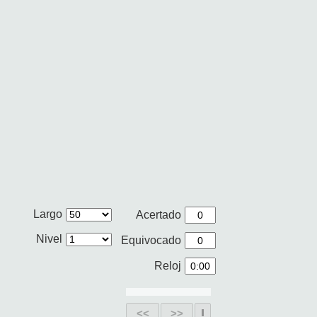
Largo
Acertado
Nivel
Equivocado
Reloj
<<
>>