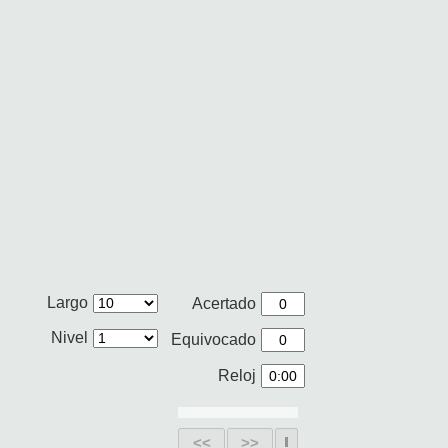
Largo
Acertado
Nivel
Equivocado
Reloj
<<
>>