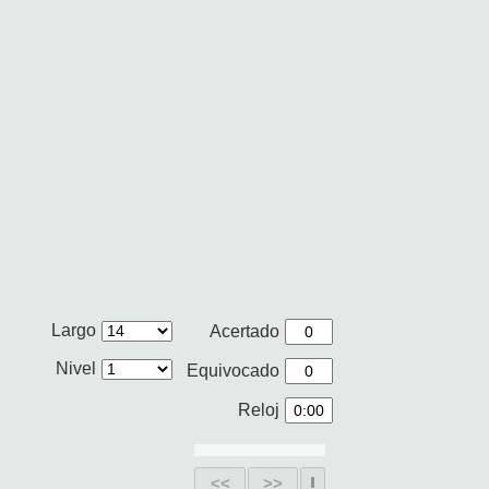
Largo
Acertado
Nivel
Equivocado
Reloj
<<
>>