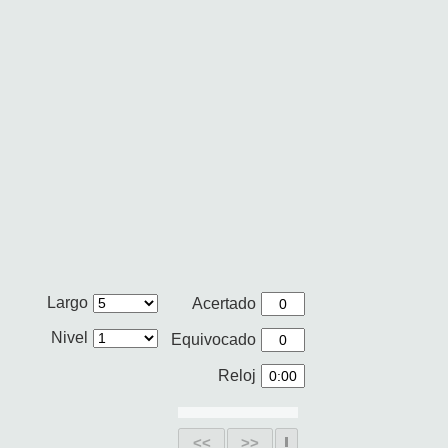
Largo
Acertado
Nivel
Equivocado
Reloj
<<
>>