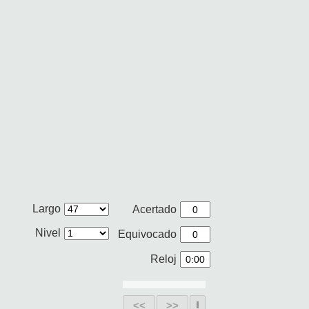
Largo
Acertado
Nivel
Equivocado
Reloj
<<
>>