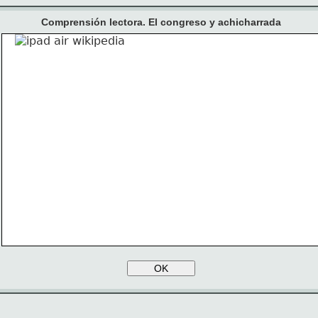
Comprensión lectora. El congreso y achicharrada
Comprensión lectora
El congreso
OK