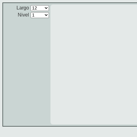
Largo
Nivel