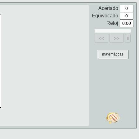
Acertado
Equivocado
Reloj
<<
>>
matemáticas