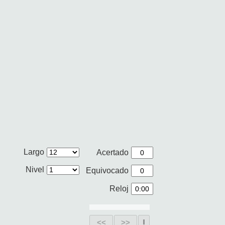
Largo
Acertado
Nivel
Equivocado
Reloj
<<
>>