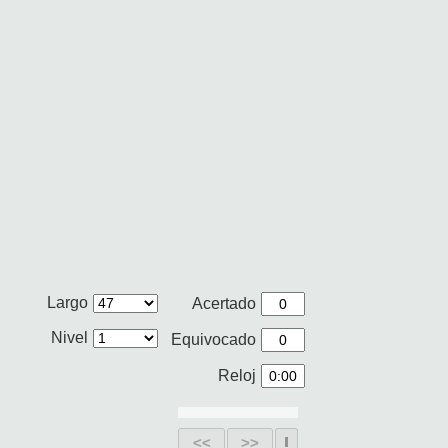
Largo
Acertado
Nivel
Equivocado
Reloj
<<
>>