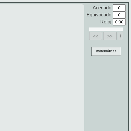
Acertado
Equivocado
Reloj
<<
>>
matemáticas