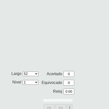
Largo
Acertado
Nivel
Equivocado
Reloj
<<
>>