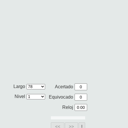
Largo
Acertado
Nivel
Equivocado
Reloj
<<
>>