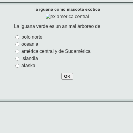
la iguana como mascota exotica
La iguana verde es un animal árboreo de
polo norte
oceania
américa central y de Sudamérica
islandia
alaska
OK