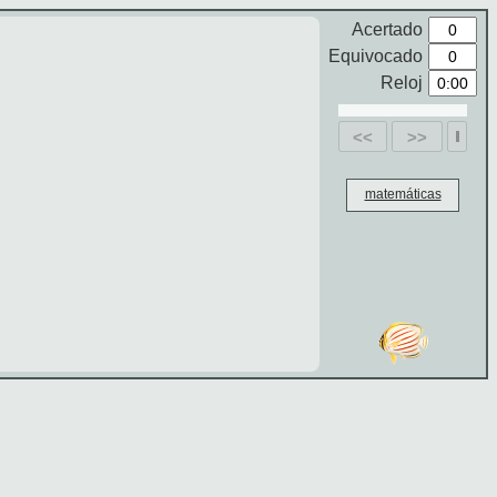
Acertado
Equivocado
Reloj
<<
>>
matemáticas