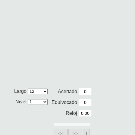
Largo
Acertado
Nivel
Equivocado
Reloj
<<
>>