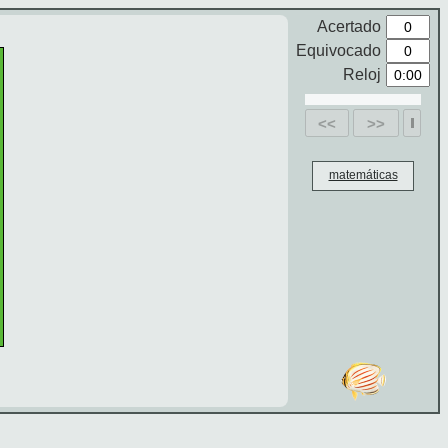
Acertado
Equivocado
Reloj
<<
>>
matemáticas