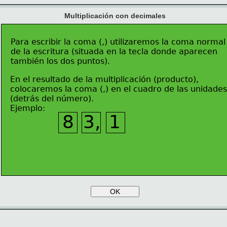
Multiplicación con decimales
Para escribir la coma (,) utilizaremos la coma normal
de la escritura (situada en la tecla donde aparecen
también los dos puntos).
En el resultado de la multiplicación (producto),
colocaremos la coma (,) en el cuadro de las unidades
(detrás del número). 
Ejemplo: 
8
3,
1
OK