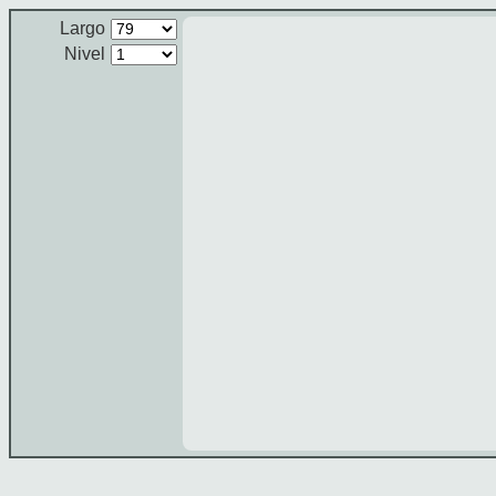
Largo
Nivel