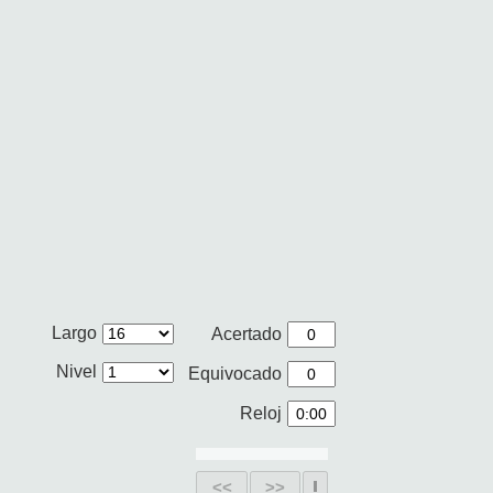
Largo
Acertado
Nivel
Equivocado
Reloj
<<
>>