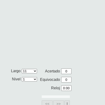
Largo
Acertado
Nivel
Equivocado
Reloj
<<
>>