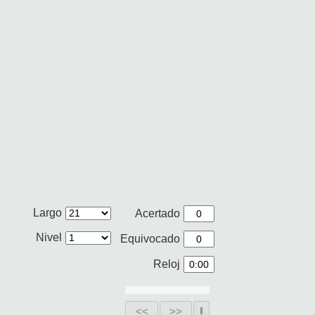
Largo
Acertado
Nivel
Equivocado
Reloj
<<
>>