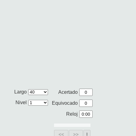
Largo
Acertado
Nivel
Equivocado
Reloj
<<
>>