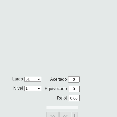
Largo
Acertado
Nivel
Equivocado
Reloj
<<
>>