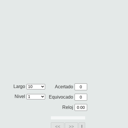
Largo
Acertado
Nivel
Equivocado
Reloj
<<
>>