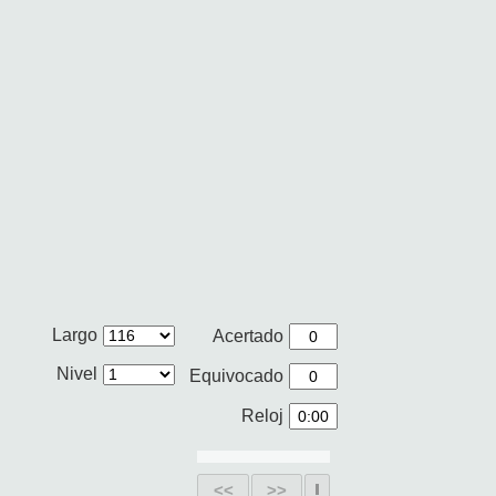
Largo
Acertado
Nivel
Equivocado
Reloj
<<
>>