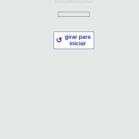
girar para
iniciar