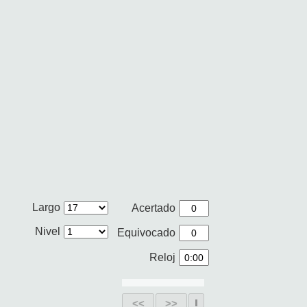
Largo
Acertado
Nivel
Equivocado
Reloj
<<
>>