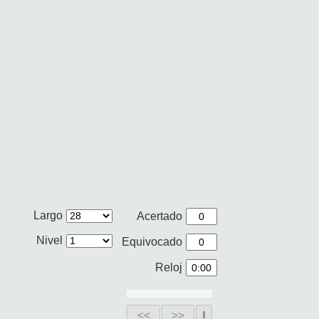
Largo
Acertado
Nivel
Equivocado
Reloj
<<
>>