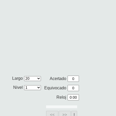
Largo
Acertado
Nivel
Equivocado
Reloj
<<
>>