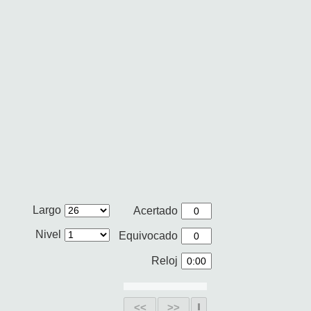
Largo
Acertado
Nivel
Equivocado
Reloj
<<
>>