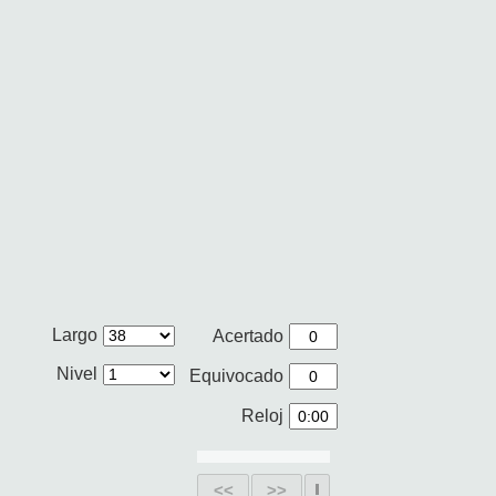
Largo
Acertado
Nivel
Equivocado
Reloj
<<
>>