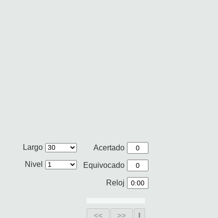
Largo
Acertado
Nivel
Equivocado
Reloj
<<
>>