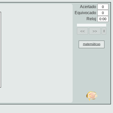
Acertado
Equivocado
Reloj
<<
>>
matemáticas