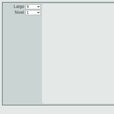
Largo
Nivel