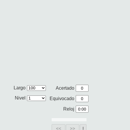
Largo
Acertado
Nivel
Equivocado
Reloj
<<
>>