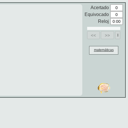
Acertado
Equivocado
Reloj
<<
>>
matemáticas