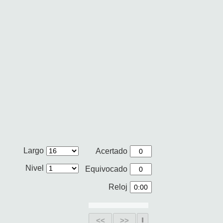
Largo
Acertado
Nivel
Equivocado
Reloj
<<
>>