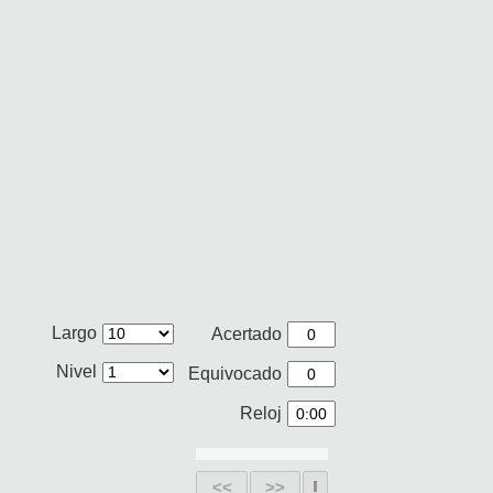
Largo
Acertado
Nivel
Equivocado
Reloj
<<
>>