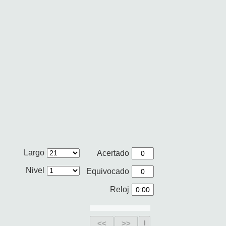
Largo
Acertado
Nivel
Equivocado
Reloj
<<
>>