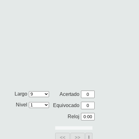
Largo
Acertado
Nivel
Equivocado
Reloj
<<
>>