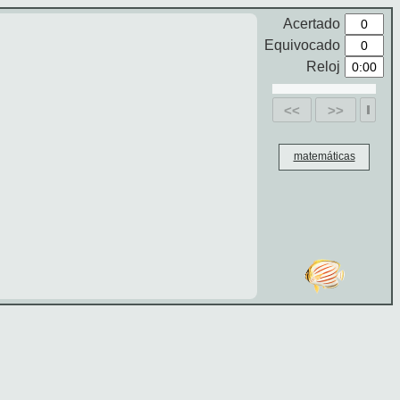
Acertado
Equivocado
Reloj
<<
>>
matemáticas