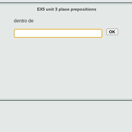
EX5 unit 3 place prepositions
dentro de
OK