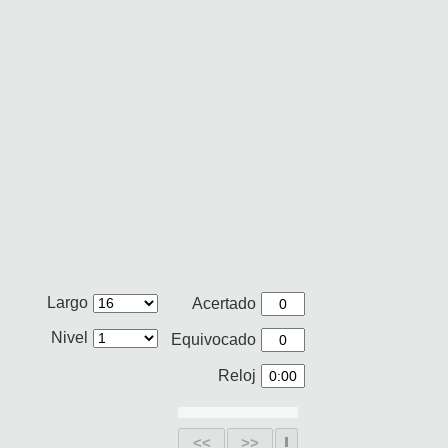
Largo
Acertado
Nivel
Equivocado
Reloj
<<
>>