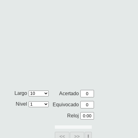
Largo
Acertado
Nivel
Equivocado
Reloj
<<
>>