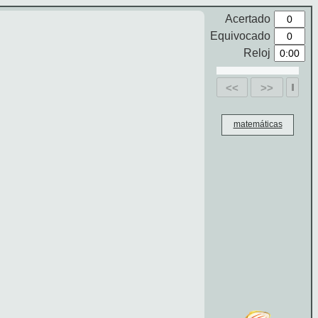
Acertado
Equivocado
Reloj
<<
>>
matemáticas