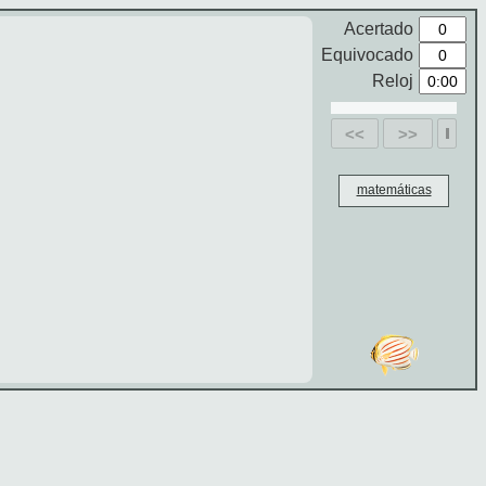
Acertado
Equivocado
Reloj
<<
>>
matemáticas