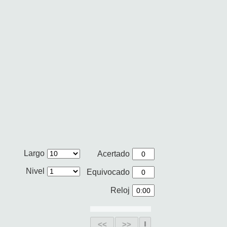
Largo
Acertado
Nivel
Equivocado
Reloj
<<
>>