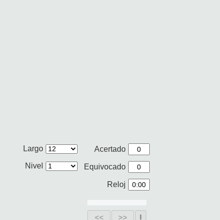
Largo
Acertado
Nivel
Equivocado
Reloj
<<
>>