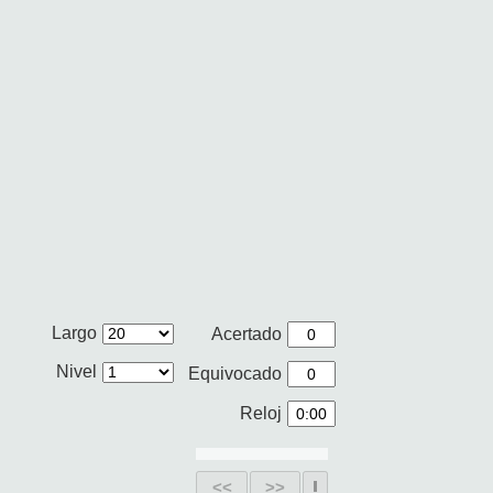
Largo
Acertado
Nivel
Equivocado
Reloj
<<
>>